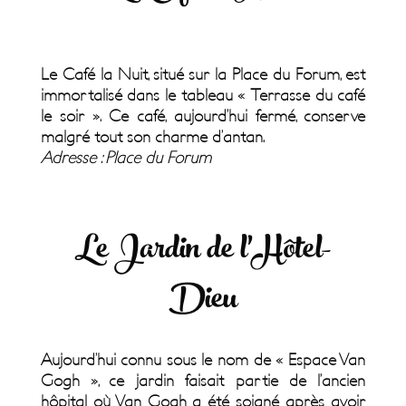
Le Café la Nuit, situé sur la Place du Forum, est
immortalisé dans le tableau « Terrasse du café
le soir ». Ce café, aujourd’hui fermé, conserve
malgré tout son charme d’antan.
Adresse : Place du Forum
Le Jardin de l’Hôtel-
Dieu
Aujourd’hui connu sous le nom de « Espace Van
Gogh », ce jardin faisait partie de l’ancien
hôpital où Van Gogh a été soigné après avoir