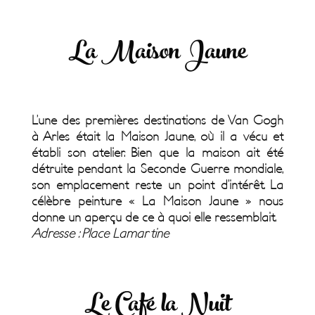
La Maison Jaune
L’une des premières destinations de Van Gogh
à Arles était la Maison Jaune, où il a vécu et
établi son atelier. Bien que la maison ait été
détruite pendant la Seconde Guerre mondiale,
son emplacement reste un point d’intérêt. La
célèbre peinture « La Maison Jaune » nous
donne un aperçu de ce à quoi elle ressemblait.
Adresse
: Place Lamartine
Le Café la Nuit