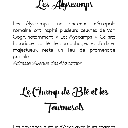
Les Alyscamps
Les Alyscamps, une ancienne nécropole
romaine, ont inspiré plusieurs œuvres de Van
Gogh, notamment « Les Alyscamps ». Ce site
historique, bordé de sarcophages et d’arbres
majestueux, reste un lieu de promenade
paisible.
Adresse : Avenue des Alyscamps
Le Champ de Blé et les
Tournesols
Les paysages autour d’Arles, avec leurs champs