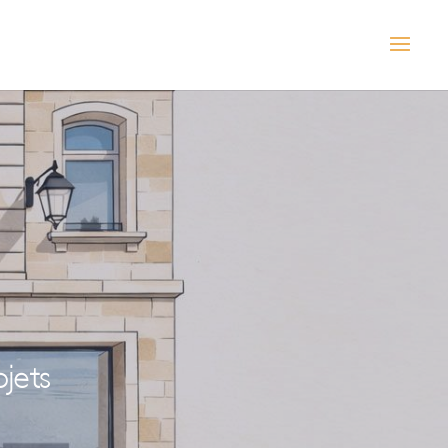
ojets