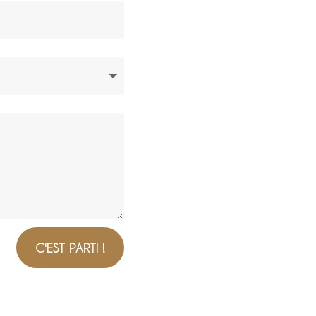
C'EST PARTI !