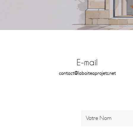
E-mail
contact@laboiteaprojets.net