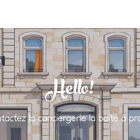
Hello!
actez la conciergerie la boîte à pr